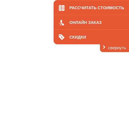
кология
Цены
РАССЧИТАТЬ СТОИМОСТЬ
ОНЛАЙН ЗАКАЗ
СКИДКИ
свернуть
ь
 нас
Контакты