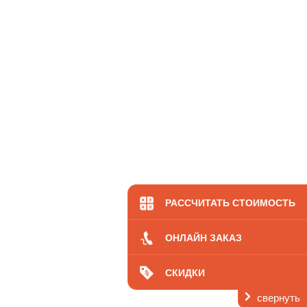
Ос
РАССЧИТАТЬ СТОИМОСТЬ
ОНЛАЙН ЗАКАЗ
СКИДКИ
свернуть