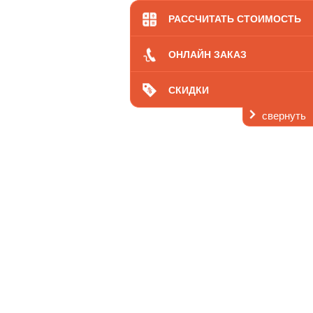
кология
Цены
РАССЧИТАТЬ СТОИМОСТЬ
ОНЛАЙН ЗАКАЗ
СКИДКИ
свернуть
ь
 нас
Контакты